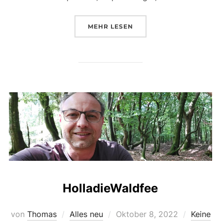
MEHR
LESEN
HolladieWaldfee
von
Thomas
Alles neu
Oktober 8, 2022
Keine