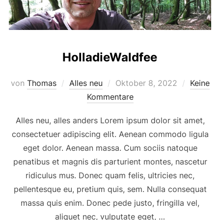
HolladieWaldfee
von
Thomas
Alles neu
Oktober 8, 2022
Keine
Kommentare
Alles neu, alles anders Lorem ipsum dolor sit amet,
consectetuer adipiscing elit. Aenean commodo ligula
eget dolor. Aenean massa. Cum sociis natoque
penatibus et magnis dis parturient montes, nascetur
ridiculus mus. Donec quam felis, ultricies nec,
pellentesque eu, pretium quis, sem. Nulla consequat
massa quis enim. Donec pede justo, fringilla vel,
aliquet nec, vulputate eget, …