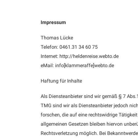
Impressum
Thomas Lücke
Telefon: 0461.31 34 60 75
Internet: http://heldenreise.webto.de
eMail: info[klammeraffe]webto.de
Haftung für Inhalte
Als Diensteanbieter sind wir gemäß § 7 Abs.
TMG sind wir als Diensteanbieter jedoch nic
forschen, die auf eine rechtswidrige Tätigke
allgemeinen Gesetzen bleiben hiervon unberüh
Rechtsverletzung möglich. Bei Bekanntwerde