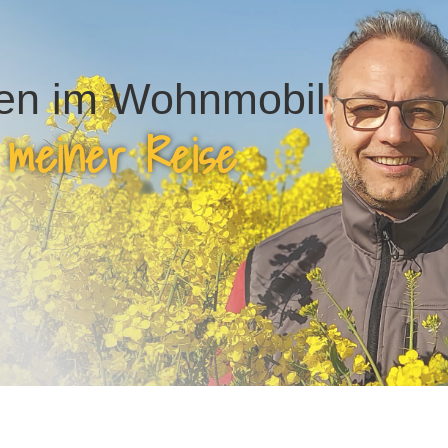
en im Wohnmobil
 meiner Reise