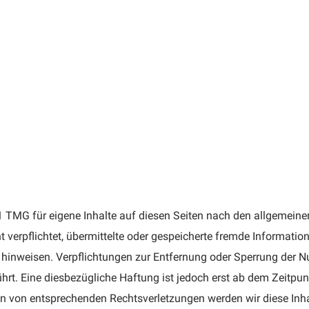
1 TMG für eigene Inhalte auf diesen Seiten nach den allgemeine
ht verpflichtet, übermittelte oder gespeicherte fremde Informa
it hinweisen. Verpflichtungen zur Entfernung oder Sperrung der
rt. Eine diesbezügliche Haftung ist jedoch erst ab dem Zeitpun
n von entsprechenden Rechtsverletzungen werden wir diese Inh