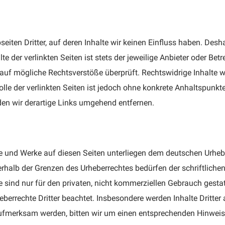
eiten Dritter, auf deren Inhalte wir keinen Einfluss haben. Desh
der verlinkten Seiten ist stets der jeweilige Anbieter oder Betre
auf mögliche Rechtsverstöße überprüft. Rechtswidrige Inhalte w
olle der verlinkten Seiten ist jedoch ohne konkrete Anhaltspunkt
n wir derartige Links umgehend entfernen.
lte und Werke auf diesen Seiten unterliegen dem deutschen Urhebe
erhalb der Grenzen des Urheberrechtes bedürfen der schriftlich
 sind nur für den privaten, nicht kommerziellen Gebrauch gestatte
eberrechte Dritter beachtet. Insbesondere werden Inhalte Dritter
aufmerksam werden, bitten wir um einen entsprechenden Hinwei